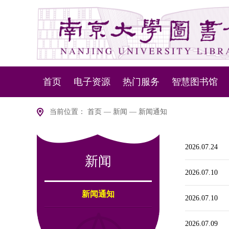
首页
电子资源
热门服务
智慧图书馆
资源动态
资源服务
NLSP下一代
当前位置：
首页
—
新闻
—
新闻通知
数据库导航
设备服务
智慧盘点
2026.07.24
新闻
版权说明
移动服务
智慧
2026.07.10
室内
新闻通知
2026.07.10
2026.07.09