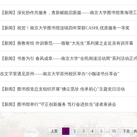
【新闻】深化协作共服务，查新赋能启新篇——南京大学图书馆青海理工学
【新闻】祝贺！南京大学图书馆连续四年荣获CASHL优质服务一等奖
【新闻】善教有恒 作训垂范——致敬“大先生”系列展之走近吴有训开幕
【新闻】书卷为引 春风成章——南京大学“全民阅读活动周”系列活动正
在文字里遇见苏州——南京大学苏州校区举办“小咖读书分享会”
【新闻】图书馆党总支组织开展“拂尘觅珍 传承初心”主题党日活动
【新闻】图书馆举行“守正创新服务 笃行奋进担当”读者座谈会
...
上页
1
2
3
4
5
35
下页
共