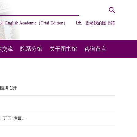
English Academic（Trial Edition）
登录我的图书馆
术交流
院系分馆
关于图书馆
咨询留言
办会议
开放时间
常用咨询
部交流
馆藏布局
在线留言
议圆满召开
外交流
规章制度
图宝在线
机构设置
五”发展...
联系我们