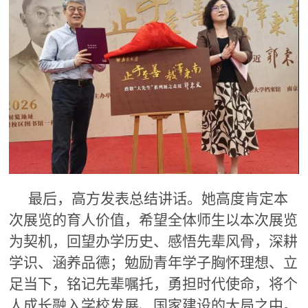
最后，高方发表总结讲话。她高度肯定本
次展览的育人价值，希望全体师生以本次展览
为契机，回望办学历史、感悟先辈风骨，深耕
学识、涵养品德；勉励青年学子胸怀理想、立
足当下，铭记先辈嘱托，勇担时代使命，将个
人成长融入学校发展、国家建设的大局之中。