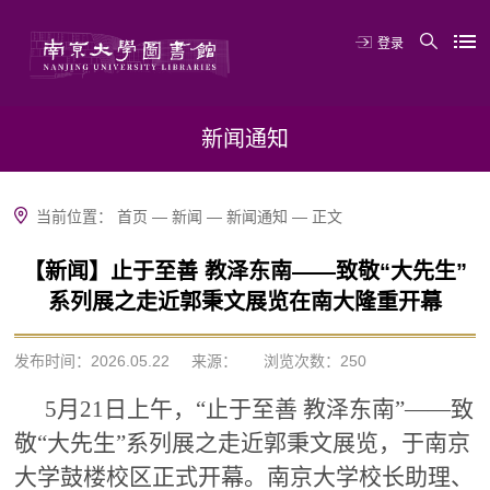
登录
新闻通知
当前位置：
首页
—
新闻
—
新闻通知
—
正文
【新闻】止于至善 教泽东南——致敬“大先生”
系列展之走近郭秉文展览在南大隆重开幕
发布时间：2026.05.22
来源：
浏览次数：
250
5月21日上午，“止于至善 教泽东南”——致
敬“大先生”系列展之走近郭秉文展览，于南京
大学鼓楼校区正式开幕。南京大学校长助理、