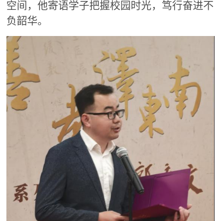
空间，他寄语学子把握校园时光，笃行奋进不
负韶华。