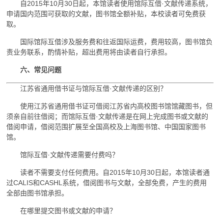
自2015年10月30日起，本馆读者使用馆际互借·文献传递系统，
申请国内范围可获取的文献，图书馆全额补贴，本校读者可免费获
取。
国际馆际互借涉及服务费和往返国际运费，费用较高，图书馆负
责业务联系，酌情补贴，超出费用将由读者自行承担。
六、常见问题
江苏省通用借书证与馆际互借·文献传递的区别？
使用江苏省通用借书证可借阅江苏省内高校图书馆馆藏图书，但
须亲自前往借阅；而馆际互借·文献传递是在网上完成图书或文献的
借阅申请，借阅范围扩展至全国高校及上海图书馆、中国国家图书
馆。
馆际互借·文献传递需要付费吗？
读者不需要支付任何费用。自2015年10月30日起，本馆读者通
过CALIS和CASHL系统，借阅图书与文献，全部免费，产生的费用
全部由图书馆承担。
在哪里提交图书或文献的申请？