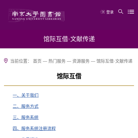
登录
馆际互借·文献传递
当前位置：
首页
—
热门服务
—
资源服务
—
馆际互借·文献传递
馆际互借
一、关于我们
二、服务方式
三、服务系统
四、服务系统注册流程