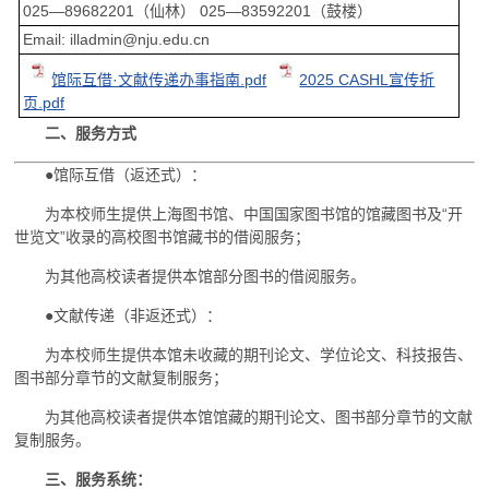
025—89682201（仙林） 025—83592201（鼓楼）
Email: illadmin@nju.edu.cn
馆际互借·文献传递办事指南.pdf
2025 CASHL宣传折
页.pdf
二、服务方式
●馆际互借（返还式）：
为本校师生提供上海图书馆、中国国家图书馆的馆藏图书及“开
世览文”收录的高校图书馆藏书的借阅服务；
为其他高校读者提供本馆部分图书的借阅服务。
●文献传递（非返还式）：
为本校师生提供本馆未收藏的期刊论文、学位论文、科技报告、
图书部分章节的文献复制服务；
为其他高校读者提供本馆馆藏的期刊论文、图书部分章节的文献
复制服务。
三、服务系统：