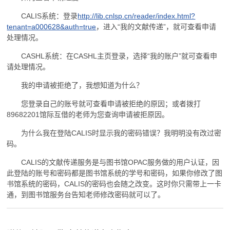
CALIS系统：登录
http://lib.cnlsp.cn/reader/index.html?
tenant=a000628&auth=true
，进入“我的文献传递”，就可查看申请
处理情况。
CASHL系统：在CASHL主页登录，选择“我的账户”就可查看申
请处理情况。
我的申请被拒绝了，我想知道为什么？
您登录自己的账号就可查看申请被拒绝的原因；或者拨打
89682201馆际互借的老师为您查询申请被拒原因。
为什么我在登陆CALIS时显示我的密码错误？我明明没有改过密
码。
CALIS的文献传递服务是与图书馆OPAC服务做的用户认证，因
此登陆的账号和密码都是图书馆系统的学号和密码，如果你修改了图
书馆系统的密码，CALIS的密码也会随之改变。这时你只需带上一卡
通，到图书馆服务台告知老师修改密码就可以了。