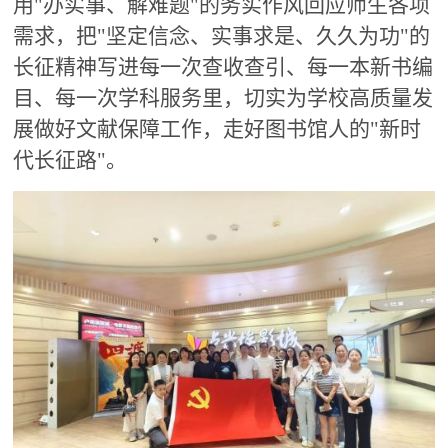
用"办实事、解难题"的务实作风回应师生
各项
需求，把"坚定信念、实事求是、久久为功"的
长征精神写进每一次查收查引、每一本新书编
目、每一次学科服务里，切实为学校高质量发
展做好文献保障
工作
，走好图书馆人的"新时
代长征路"
。