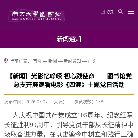
登录
新闻通知
当前位置：
首页
—
新闻
—
新闻通知
—
正文
【新闻】光影忆峥嵘 初心践使命——图书馆党
总支开展观看电影《四渡》主题党日活动
发布时间：2026.07.07
来源：
浏览次数：
168
为庆祝中国共产党成立
105周年、纪念红军
长征胜利90周年，引导党员干部从长征精神中
汲取奋进力量，
在以史鉴今中树立和践行正确