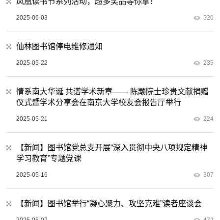
凤凰读书节系列活动，超多奖品等你拿！
2025-06-03
320
仙林图书馆停电维修通知
2025-05-22
235
情系南大华诞 共谱学术新章—— 陈颙院士珍贵文献捐赠
仪式暨学术分享会在南京大学校友会报告厅举行
2025-05-21
224
【新闻】图书馆党总支开展“深入贯彻中央八项规定精神
学习教育”专题党课
2025-05-16
307
【新闻】图书馆举行“凝心聚力、攻坚克难”读者座谈会
2025-05-07
472