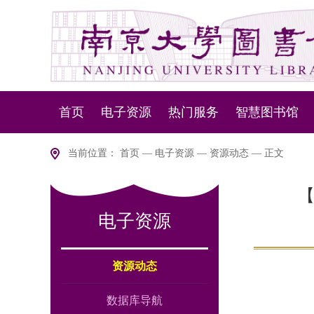
首页
电子资源
热门服务
智慧图书馆
资源动态
资源服务
NLSP下一代
当前位置：
首页
—
电子资源
—
资源动态
— 正文
数据库导航
设备服务
智慧盘点
【
电子资源
版权说明
移动服务
智慧
室内
资源动态
数据库导航