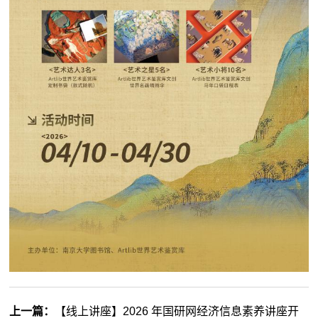
上一篇：
【线上讲座】2026 年国研网经济信息素养讲座开