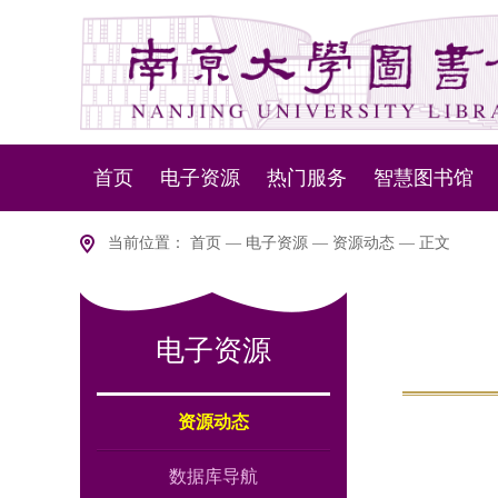
首页
电子资源
热门服务
智慧图书馆
资源动态
资源服务
NLSP下一代
当前位置：
首页
—
电子资源
—
资源动态
— 正文
数据库导航
设备服务
智慧盘点
电子资源
版权说明
移动服务
智慧
室内
资源动态
数据库导航