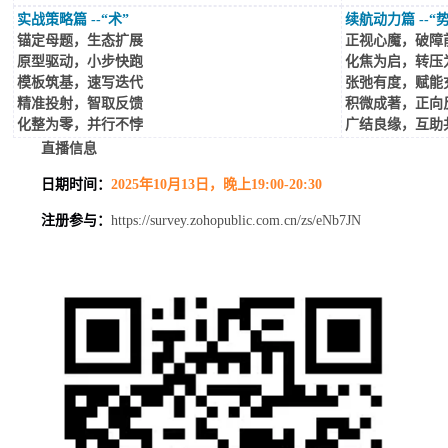
实战策略篇 --“术”
续航动力篇 --“势
锚定母题，生态扩展
正视心魔，破障
原型驱动，小步快跑
化焦为启，转压
模板筑基，速写迭代
张弛有度，赋能
精准投射，智取反馈
积微成著，正向
化整为零，并行不悖
广结良缘，互助
直播信息
日期时间：
2025年10月13日，晚上19:00-20:30
注册参与：
https://survey.zohopublic.com.cn/zs/eNb7JN