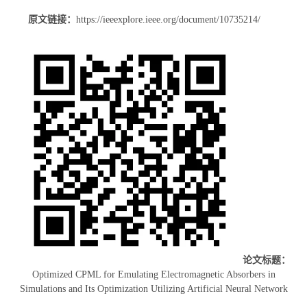
原文链接：
https://ieeexplore.ieee.org/document/10735214/
论文标题：
Optimized CPML for Emulating Electromagnetic Absorbers in
Simulations and Its Optimization Utilizing Artificial Neural Network