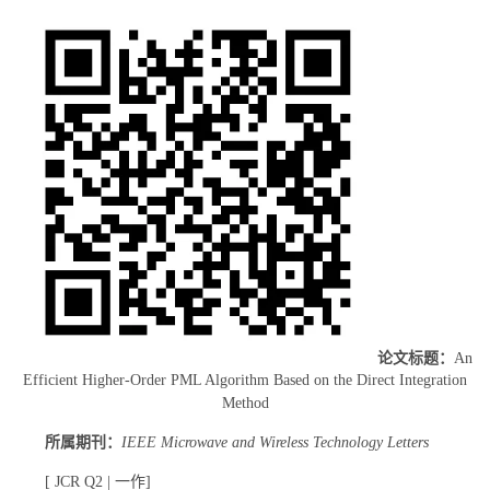
论文标题：
An
Efficient Higher-Order PML Algorithm Based on the Direct Integration
Method
所属期刊：
IEEE Microwave and Wireless Technology Letters
[ JCR Q2 | 一作]