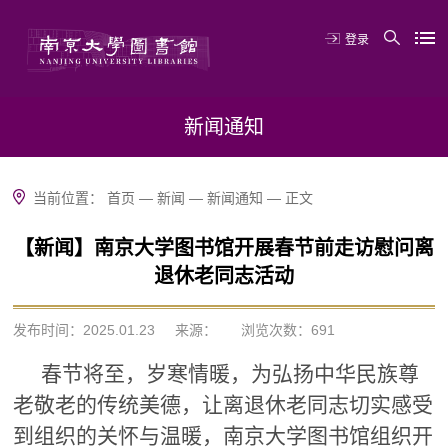
登录
新闻通知
当前位置：
首页
—
新闻
—
新闻通知
—
正文
【新闻】南京大学图书馆开展春节前走访慰问离
退休老同志活动
发布时间：2025.01.23
来源：
浏览次数：
691
春节将至，岁寒情暖，为弘扬中华民族尊
老敬老的传统美德，让离退休老同志切实感受
到组织的关怀与温暖，南京大学图书馆组织开