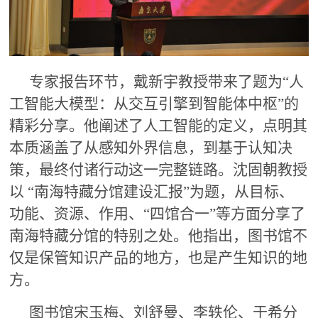
专家报告环节，戴新宇教授带来了题为“人
工智能大模型：从交互引擎到智能体中枢”的
精彩分享。他阐述了人工智能的定义，点明其
本质涵盖了从感知外界信息，到基于认知决
策，最终付诸行动这一完整链路。沈固朝教授
以 “南海特藏分馆建设汇报”为题，从目标、
功能、资源、作用、“四馆合一”等方面分享了
南海特藏分馆的特别之处。他指出，图书馆不
仅是保管知识产品的地方，也是产生知识的地
方。
图书馆宋玉梅、刘舒曼、李轶伦、于希分