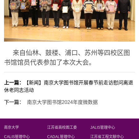
来自仙林、鼓楼、浦口、苏州等四校区图
书馆馆员代表参加了本次大会。
上一篇：
【新闻】南京大学图书馆开展春节前走访慰问离退
休老同志活动
下一篇：
南京大学图书馆2024年度微数据
南京大学
江苏省高校图工委
JALIS管理中心
CALIS管理中心
CADAL管理中心
江苏省工程文献中心