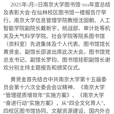
2025
年
月
日南京大学图书馆
年度总结
1
17
“2024
及表彰大会
在仙林校区图书馆一楼报告厅举
”
行。南京大学信息管理学院教授沈固朝、人工
智能学院副院长戴新宇，统战部、审计处等机
关及大气科学学院、社会学院等院系图书馆
（资料室）先进集体及个人代表、图书馆馆长
黄贤金、副馆长邵波出席此次大会。图书馆党
总支书记、副馆长罗钧、图书馆挂职副馆长谢
欢分别主持主题报告和颁奖仪式。
黄贤金首先结合中共南京大学第十五届委
员会第十六次全委会会议精神、《南京大学
“管理提质增效年”实施方案》、《南京大学
“奋进行动”实施方案》，从“四全文化育人”、
四校区图书馆协同、文献资源建设、国内外合