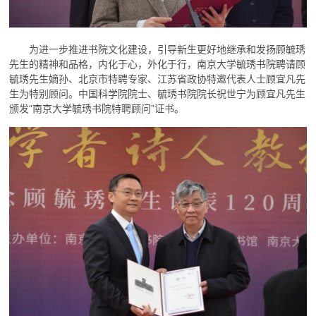
为进一步推进书院文化建设，引导新生更好地继承和发扬顾毓琇
先生的精神和品格，内化于心，外化于行，南京大学毓琇书院聘请顾
毓琇先生嫡孙、北京市特聘专家、江苏省政协特邀代表人士顾宜凡先
生为特别顾问。中国科学院院士、毓琇书院院长祝世宁为顾宜凡先生
颁发“南京大学毓琇书院特聘顾问”证书。