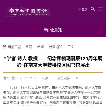
登录
新闻通知
当前位置：
首页
—
新闻
—
新闻通知
—
正文
“学者 诗人 教授——纪念顾毓琇诞辰120周年展
览”在南京大学鼓楼校区图书馆展出
发布时间：2022.12.11
来源：
浏览次数：
818
2022年12月10日上午10时，由南京大学毓琇书院、南京大学图
书馆、南京大学档案馆等单位联合举办的“
学者诗人教授——纪念顾
毓琇先生诞辰120周年展览”开幕式在鼓楼校区图书馆
一楼大厅举行。
出席本次活动的领导和嘉宾有：南京大学党委常委、常务副校长谈哲