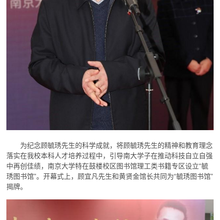
为纪念顾毓琇先生的科学成就，将顾毓琇先生的精神和教育理念
落实在我校本科人才培养过程中，引导南大学子在推动科技自立自强
中再创佳绩，南京大学特在鼓楼校区图书馆理工类书籍专区设立“毓
琇图书馆”。开幕式上，顾宜凡先生和黄贤金馆长共同为“毓琇图书馆”
揭牌。