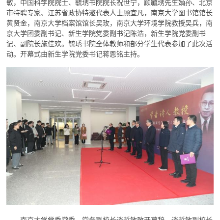
敏，中国科学院院士、毓琇书院院长祝世宁，顾毓琇先生嫡孙、北京
市特聘专家、江苏省政协特邀代表人士顾宜凡，南京大学图书馆馆长
黄贤金，南京大学档案馆馆长吴玫，南京大学环境学院教授吴兵，南
京大学团委副书记、新生学院党委副书记陈浩，新生学院党委副书
记、副院长施佳欢。毓琇书院全体教师和部分学生代表参加了此次活
动。开幕式由新生学院党委书记蒋恩铭主持。
南京大学党委常委、常务副校长谈哲敏致开幕辞。谈哲敏副校长