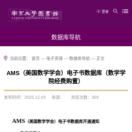
登录
数据库导航
当前位置：
首页
—
电子资源
—
数据库导航
—
正文
AMS（美国数学学会）电子书数据库（数学学
院经费购置）
发布时间：2025.12.03
来源：
浏览次数：
359
AMS
（美国数学学会）
电子书
数据库开通通知