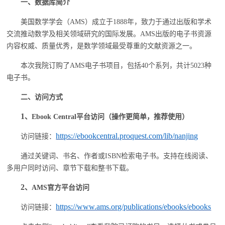
一、数据库简介
美国数学学会（
AMS）成立于1888年，致力于通过出版和学术
交流推动数学及相关领域研究的国际发展。AMS出版的电子书资源
内容权威、质量优秀，是数学领域最受尊重的文献资源之一。
本次我院订购了
AMS电子书项目，包括40个系列，共计5023种
电子书。
二、访问方式
1
、
Ebook Central平台访问（操作更简单，推荐使用）
https://ebookcentral.proquest.com/lib/nanjing
访问链接：
通过关键词、书名、作者或
ISBN检索电子书。支持在线阅读、
多用户同时访问、章节下载和整书下载。
2
、
AMS官方平台访问
https://www.ams.org/publications/ebooks/ebooks
访问链接：