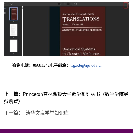
咨询电话：
89683242
电子邮箱：
tsgzxb@nju.edu.cn
上一篇：
Princeton普林斯顿大学数学系列丛书（数学学院经
费购置）
下一篇：
清华文泉学堂知识库