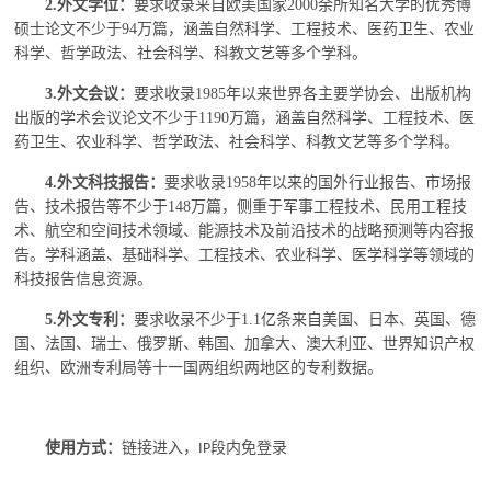
2.外文学位：
要求收录来自欧美国家
2000余所知名大学的优秀博
硕士论文不少于94万篇，涵盖自然科学、工程技术、医药卫生、农业
科学、哲学政法、社会科学、科教文艺等多个学科。
3.外文会议：
要求收录
1985年以来世界各主要学协会、出版机构
出版的学术会议论文不少于1190万篇，涵盖自然科学、工程技术、医
药卫生、农业科学、哲学政法、社会科学、科教文艺等多个学科。
4.外文科技报告：
要求收录
1958年以来的国外行业报告、市场报
告、技术报告等不少于148万篇，侧重于军事工程技术、民用工程技
术、航空和空间技术领域、能源技术及前沿技术的战略预测等内容报
告。学科涵盖、基础科学、工程技术、农业科学、医学科学等领域的
科技报告信息资源。
5.外文专利：
要求收录不少于
1.1亿条来自美国、日本、英国、德
国、法国、瑞士、俄罗斯、韩国、加拿大、澳大利亚、世界知识产权
组织、欧洲专利局等十一国两组织两地区的专利数据。
使用方式：
链接进入，
段内免登录
IP