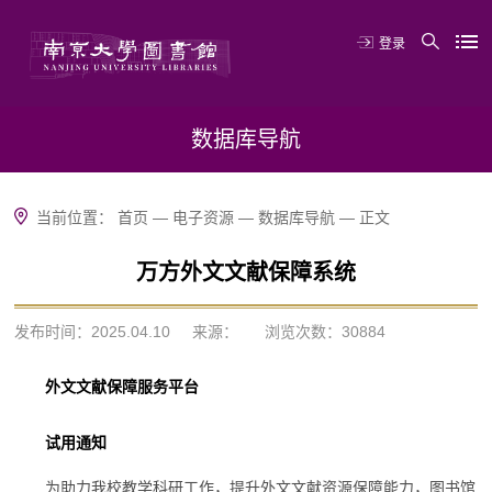
登录
数据库导航
当前位置：
首页
—
电子资源
—
数据库导航
—
正文
万方外文文献保障系统
发布时间：2025.04.10
来源：
浏览次数：
30884
外文文献保障服务平台
试用通知
为助力我校教学科研工作，提升外文文献资源保障能力，图书馆