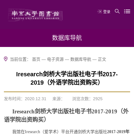
登录
数据库导航
当前位置：
首页
—
电子资源
—
数据库导航
—
正文
Iresearch剑桥大学出版社电子书2017-
2019（外语学院出资购买）
发布时间：2020.12.31
来源：
浏览次数：
2925
Iresearch
剑桥大学出版社电子书
2017-2019
（外
语学院出资购买）
我馆在
（爱学术）平台开通剑桥大学出版社
年
Iresearch
2017-2019