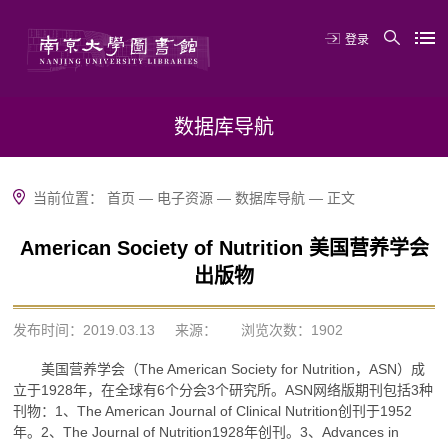
登录
数据库导航
当前位置：
首页
—
电子资源
—
数据库导航
—
正文
American Society of Nutrition 美国营养学会
出版物
发布时间：2019.03.13
来源：
浏览次数：
1902
美国营养学会（The American Society for Nutrition，ASN）成
立于1928年，在全球有6个分会3个研究所。ASN网络版期刊包括3种
刊物：1、The American Journal of Clinical Nutrition创刊于1952
年。2、The Journal of Nutrition1928年创刊。3、Advances in