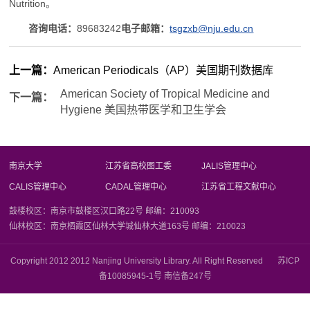
Nutrition。
咨询电话：
89683242
电子邮箱：
tsgzxb@nju.edu.cn
上一篇：
American Periodicals（AP）美国期刊数据库
American Society of Tropical Medicine and
下一篇：
Hygiene 美国热带医学和卫生学会
南京大学
江苏省高校图工委
JALIS管理中心
CALIS管理中心
CADAL管理中心
江苏省工程文献中心
鼓楼校区：南京市鼓楼区汉口路22号 邮编：210093
仙林校区：南京栖霞区仙林大学城仙林大道163号 邮编：210023
Copyright 2012 2012 Nanjing University Library. All Right Reserved 苏ICP
备10085945-1号 南信备247号