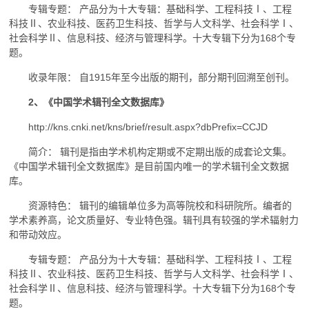
专辑专题： 产品分为十大专辑：基础科学、工程科技Ⅰ、工程
科技Ⅱ、农业科技、医药卫生科技、哲学与人文科学、社会科学Ⅰ、
社会科学Ⅱ、信息科技、经济与管理科学。十大专辑下分为168个专
题。
收录年限： 自1915年至今出版的期刊，部分期刊回溯至创刊。
2、《中国学术辑刊全文数据库》
http://kns.cnki.net/kns/brief/result.aspx?dbPrefix=CCJD
简介： 辑刊是指由学术机构定期或不定期出版的成套论文集。
《中国学术辑刊全文数据库》是目前国内唯一的学术辑刊全文数据
库。
资源特色： 辑刊的编辑单位多为高等院校和科研院所。编者的
学术素养高，论文质量好、专业特色强。辑刊具有较强的学术辐射力
和带动效应。
专辑专题： 产品分为十大专辑：基础科学、工程科技Ⅰ、工程
科技Ⅱ、农业科技、医药卫生科技、哲学与人文科学、社会科学Ⅰ、
社会科学Ⅱ、信息科技、经济与管理科学。十大专辑下分为168个专
题。