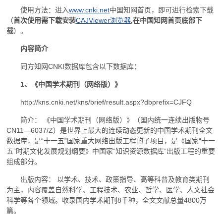
使用方法：进入
www.cnki.net
中国知网首页，即可进行检索下载
（
首次使用需下载安装
CAJViewer浏览器
,
在中国知网首页底部下
载
）。
内容简介
同方知网CNKI数据库包含以下数据库：
1、《中国学术期刊（网络版）》
http://kns.cnki.net/kns/brief/result.aspx?dbprefix=CJFQ
简介： 《中国学术期刊（网络版）》（国内统一连续出版物号
CN11—6037/Z）是世界上最大的连续动态更新的中国学术期刊全文
数据库，是“十一五”国家重大网络出版工程的子项目，是《国家“十一
五”时期文化发展规划纲要》中国家“知识资源数据库”出版工程的重要
组成部分。
出版内容： 以学术、技术、政策指导、高等科普及教育类期刊
为主，内容覆盖自然科学、工程技术、农业、哲学、医学、人文社会
科学等各个领域。收录国内学术期刊8千种，全文文献总量4800万
篇。