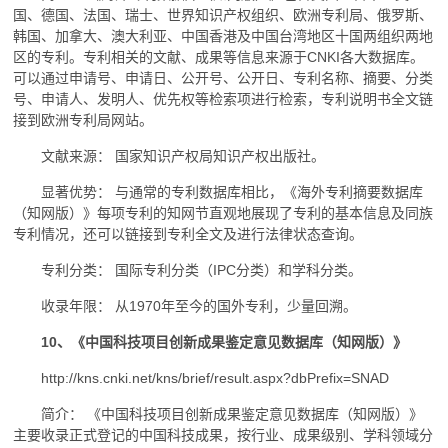
国、德国、法国、瑞士、世界知识产权组织、欧洲专利局、俄罗斯、
韩国、加拿大、澳大利亚、中国香港及中国台湾地区十国两组织两地
区的专利。专利相关的文献、成果等信息来源于CNKI各大数据库。
可以通过申请号、申请日、公开号、公开日、专利名称、摘要、分类
号、申请人、发明人、优先权等检索项进行检索，专利说明书全文链
接到欧洲专利局网站。
文献来源： 国家知识产权局知识产权出版社。
显著优势： 与通常的专利数据库相比，《海外专利摘要数据库
（知网版）》每项专利的知网节直观地展现了专利的基本信息及同族
专利情况，还可以链接到专利全文及进行法律状态查询。
专利分类： 国际专利分类（IPC分类）和学科分类。
收录年限： 从1970年至今的国外专利，少量回溯。
10、《中国科技项目创新成果鉴定意见数据库（知网版）》
http://kns.cnki.net/kns/brief/result.aspx?dbPrefix=SNAD
简介： 《中国科技项目创新成果鉴定意见数据库（知网版）》
主要收录正式登记的中国科技成果，按行业、成果级别、学科领域分