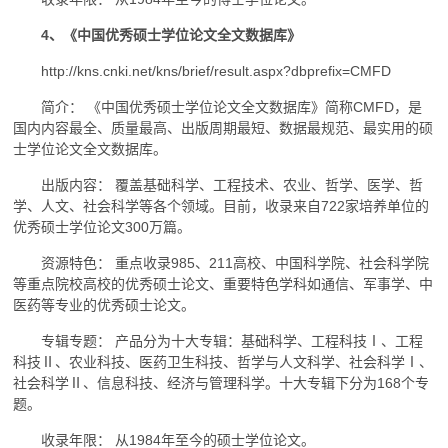
4、《中国优秀硕士学位论文全文数据库》
http://kns.cnki.net/kns/brief/result.aspx?dbprefix=CMFD
简介： 《中国优秀硕士学位论文全文数据库》简称CMFD，是
国内内容最全、质量最高、出版周期最短、数据最规范、最实用的硕
士学位论文全文数据库。
出版内容： 覆盖基础科学、工程技术、农业、哲学、医学、哲
学、人文、社会科学等各个领域。目前，收录来自722家培养单位的
优秀硕士学位论文300万篇。
资源特色： 重点收录985、211高校、中国科学院、社会科学院
等重点院校高校的优秀硕士论文、重要特色学科如通信、军事学、中
医药等专业的优秀硕士论文。
专辑专题： 产品分为十大专辑：基础科学、工程科技Ⅰ、工程
科技Ⅱ、农业科技、医药卫生科技、哲学与人文科学、社会科学Ⅰ、
社会科学Ⅱ、信息科技、经济与管理科学。十大专辑下分为168个专
题。
收录年限： 从1984年至今的硕士学位论文。