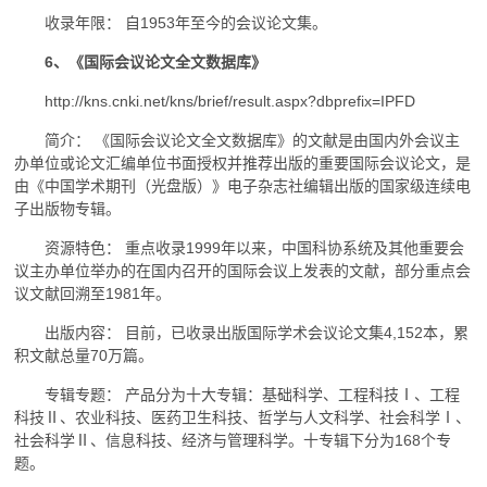
收录年限： 自1953年至今的会议论文集。
6、《国际会议论文全文数据库》
http://kns.cnki.net/kns/brief/result.aspx?dbprefix=IPFD
简介： 《国际会议论文全文数据库》的文献是由国内外会议主
办单位或论文汇编单位书面授权并推荐出版的重要国际会议论文，是
由《中国学术期刊（光盘版）》电子杂志社编辑出版的国家级连续电
子出版物专辑。
资源特色： 重点收录1999年以来，中国科协系统及其他重要会
议主办单位举办的在国内召开的国际会议上发表的文献，部分重点会
议文献回溯至1981年。
出版内容： 目前，已收录出版国际学术会议论文集4,152本，累
积文献总量70万篇。
专辑专题： 产品分为十大专辑：基础科学、工程科技Ⅰ、工程
科技Ⅱ、农业科技、医药卫生科技、哲学与人文科学、社会科学Ⅰ、
社会科学Ⅱ、信息科技、经济与管理科学。十专辑下分为168个专
题。