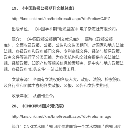
19、《中国政报公报期刊文献总库》
http://kns.cnki.net/kns/brief/result.aspx?dbPrefix=CJFZ
出版单位： 《中国学术期刊(光盘版)》电子杂志社有限公司。
简介： 《中国政报公报期刊文献总库》，简称《政报公报
库》，全面收录政报、公报、公告和文告类期刊，对国家和地方法律
法规、各级政府和政府部门文件、专利商标文件、经济与贸易政策、
政务文件等进行了分类汇编，为各类机构和全社会提供有关法律法
规、经贸政策、知识产权等相关信息检索服务，是中央与地方政策法
规、各级政府“红头文件”一站式检索工具。
文献来源： 全国有立法权的各级人大、政府、法院、检察院以
及各行业和团体主办的各类政报、公报、公告和文告类期刊。
收录年限： 从创刊至今。
20、《CNKI学术图片知识库》
http://kns.cnki.net/kns/brief/result.aspx?dbPrefix=image
简介：CNKI学术图片知识库是我国第一个学术类图片的知识库