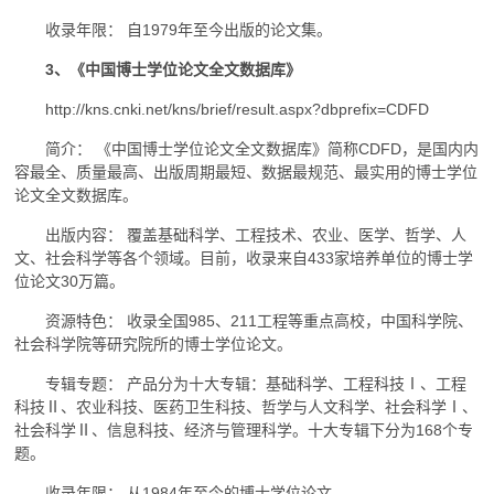
收录年限： 自1979年至今出版的论文集。
3、《中国博士学位论文全文数据库》
http://kns.cnki.net/kns/brief/result.aspx?dbprefix=CDFD
简介： 《中国博士学位论文全文数据库》简称CDFD，是国内内
容最全、质量最高、出版周期最短、数据最规范、最实用的博士学位
论文全文数据库。
出版内容： 覆盖基础科学、工程技术、农业、医学、哲学、人
文、社会科学等各个领域。目前，收录来自433家培养单位的博士学
位论文30万篇。
资源特色： 收录全国985、211工程等重点高校，中国科学院、
社会科学院等研究院所的博士学位论文。
专辑专题： 产品分为十大专辑：基础科学、工程科技Ⅰ、工程
科技Ⅱ、农业科技、医药卫生科技、哲学与人文科学、社会科学Ⅰ、
社会科学Ⅱ、信息科技、经济与管理科学。十大专辑下分为168个专
题。
收录年限： 从1984年至今的博士学位论文。