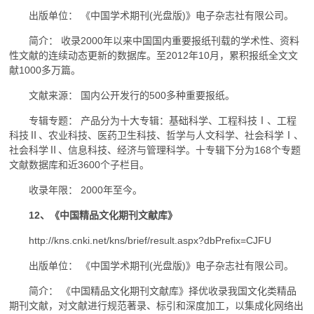
出版单位： 《中国学术期刊(光盘版)》电子杂志社有限公司。
简介： 收录2000年以来中国国内重要报纸刊载的学术性、资料
性文献的连续动态更新的数据库。至2012年10月，累积报纸全文文
献1000多万篇。
文献来源： 国内公开发行的500多种重要报纸。
专辑专题： 产品分为十大专辑：基础科学、工程科技Ⅰ、工程
科技Ⅱ、农业科技、医药卫生科技、哲学与人文科学、社会科学Ⅰ、
社会科学Ⅱ、信息科技、经济与管理科学。十专辑下分为168个专题
文献数据库和近3600个子栏目。
收录年限： 2000年至今。
12、《中国精品文化期刊文献库》
http://kns.cnki.net/kns/brief/result.aspx?dbPrefix=CJFU
出版单位： 《中国学术期刊(光盘版)》电子杂志社有限公司。
简介： 《中国精品文化期刊文献库》择优收录我国文化类精品
期刊文献，对文献进行规范著录、标引和深度加工，以集成化网络出