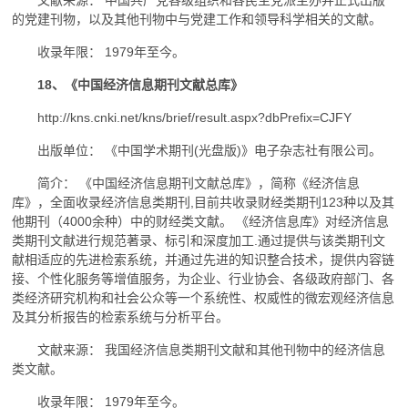
的党建刊物，以及其他刊物中与党建工作和领导科学相关的文献。
收录年限： 1979年至今。
18、《中国经济信息期刊文献总库》
http://kns.cnki.net/kns/brief/result.aspx?dbPrefix=CJFY
出版单位： 《中国学术期刊(光盘版)》电子杂志社有限公司。
简介： 《中国经济信息期刊文献总库》，简称《经济信息
库》，全面收录经济信息类期刊,目前共收录财经类期刊123种以及其
他期刊（4000余种）中的财经类文献。 《经济信息库》对经济信息
类期刊文献进行规范著录、标引和深度加工.通过提供与该类期刊文
献相适应的先进检索系统，并通过先进的知识整合技术，提供内容链
接、个性化服务等增值服务，为企业、行业协会、各级政府部门、各
类经济研究机构和社会公众等一个系统性、权威性的微宏观经济信息
及其分析报告的检索系统与分析平台。
文献来源： 我国经济信息类期刊文献和其他刊物中的经济信息
类文献。
收录年限： 1979年至今。