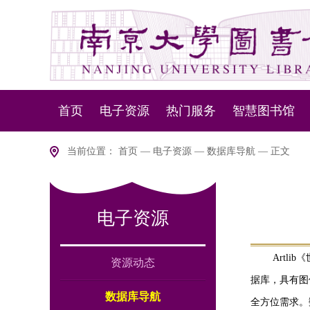
首页
电子资源
热门服务
智慧图书馆
资源动态
资源服务
NLSP下一代
当前位置：
首页
—
电子资源
—
数据库导航
— 正文
数据库导航
设备服务
智慧盘点
电子资源
版权说明
移动服务
智慧
室内
Artl
资源动态
据库，具有图
数据库导航
全方位需求。