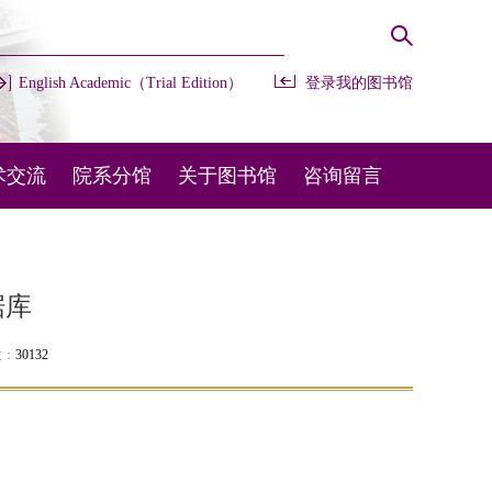
English Academic（Trial Edition）
登录我的图书馆
术交流
院系分馆
关于图书馆
咨询留言
办会议
开放时间
常用咨询
部交流
馆藏布局
在线留言
据库
外交流
规章制度
图宝在线
数：
30132
机构设置
联系我们