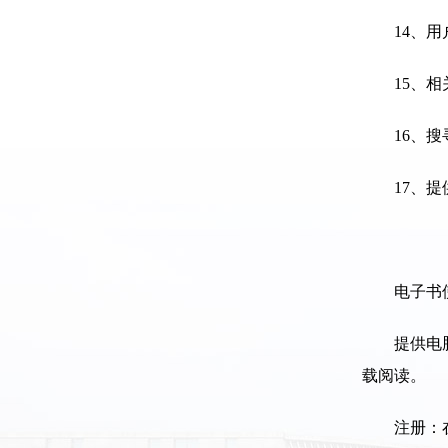
14
、用
15
、相
16
、搜
17
、提
电子书
提供电
载阅读。
注册：