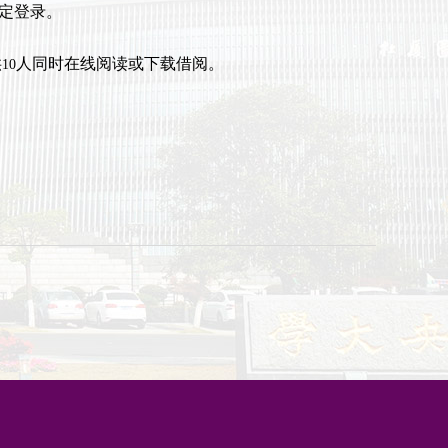
定登录。
供
人同时在线阅读或下载借阅。
10