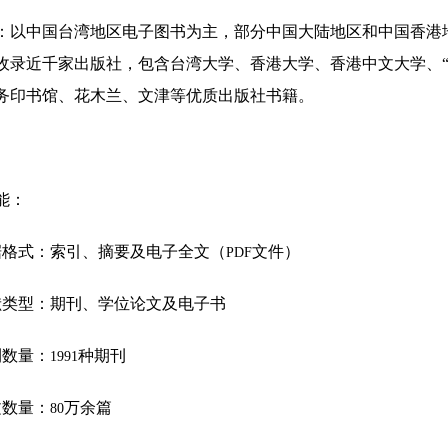
：以中国台湾地区电子图书为主，部分中国大陆地区和中国香港
收录近千家出版社，包含台湾大学、香港大学、香港中文大学、“
务印书馆、花木兰、文津等优质出版社书籍。
能：
据格式：索引、摘要及电子全文（
文件）
PDF
献类型：期刊、学位论文及电子书
刊数量：
种期刊
1991
文数量：
万余篇
80