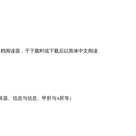
文档阅读器，于下载时或下载后以简体中文阅读
算器、信息与信息、甲肝与
肝等）
A