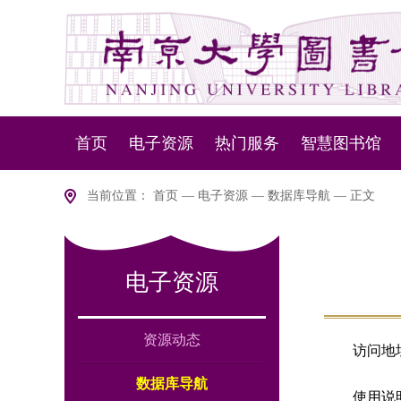
首页
电子资源
热门服务
智慧图书馆
资源动态
资源服务
NLSP下一代
当前位置：
首页
—
电子资源
—
数据库导航
— 正文
数据库导航
设备服务
智慧盘点
电子资源
版权说明
移动服务
智慧
室内
资源动态
访问地
数据库导航
使用说