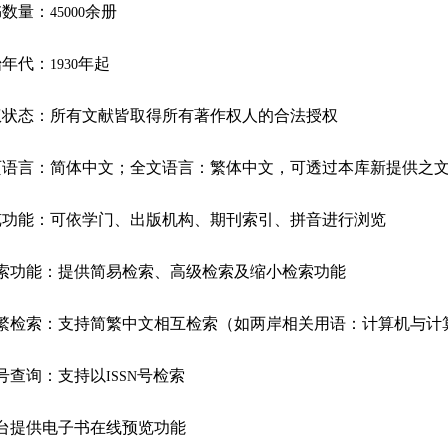
书数量：
余册
45000
始年代：
年起
1930
权状态：所有文献皆取得所有著作权人的合法授权
页语言：简体中文；全文语言：繁体中文，可透过本库新提供之
览功能：可依学门、出版机构、期刊索引、拼音进行浏览
索功能：提供简易检索、高级检索及缩小检索功能
繁检索：支持简繁中文相互检索（如两岸相关用语：计算机与计
号查询：支持以
号检索
ISSN
台提供电子书在线预览功能