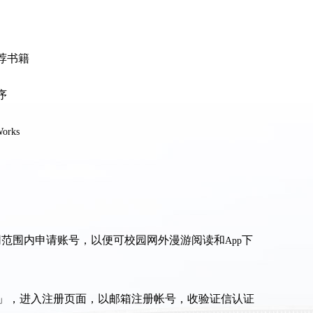
荐书籍
序
orks
网范围内申请账号，以便可校园网外漫游阅读和
下
App
册」，进入注册页面，以邮箱注册帐号，收验证信认证