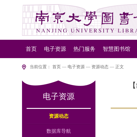
首页
电子资源
热门服务
智慧图书馆
资源动态
资源服务
NLSP下一代
当前位置：
首页
—
电子资源
—
资源动态
— 正文
数据库导航
设备服务
智慧盘点
【
电子资源
版权说明
移动服务
智慧
室内
资源动态
数据库导航