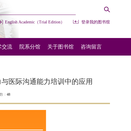
English Academic（Trial Edition）
登录我的图书馆
术交流
院系分馆
关于图书馆
咨询留言
办会议
开放时间
常用咨询
部交流
馆藏布局
在线留言
力与医际沟通能力培训中的应用
外交流
规章制度
图宝在线
次数：
48
机构设置
联系我们