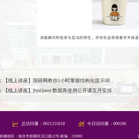
：
【线上讲座】国研网教你1小时掌握结构化提示词
：
【线上讲座】ProQuest 数据库使用公开课五月安排
总访问量：
0021255618
今日访问量：
000186
鼓楼校区：南京市鼓楼区汉口路22号 邮编：210093