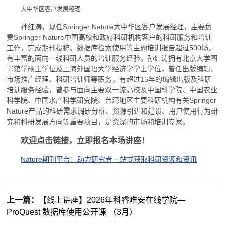
大中华区客户发展经理
孙红涛，现任Springer Nature大中华区客户发展经理，主要负
责Springer Nature中国高校和政府科研机构客户的科研服务和培训
工作，完成期刊投稿、数据库检索使用等主题培训报告超过500场，
有丰富的面向一线科研人员的培训服务经验。孙红涛拥有北京大学图
书馆学硕士学位及上海外国语大学经济学学士学位，曾任出版编辑、
市场推广经理、科研培训师等职务，有超过15年的编辑出版及科研
培训服务经验，曾参与面向主要双一流高校及中国科学院、中国农业
科学院、中国水产科学研究院、台湾地区主要科研机构有关Springer
Nature产品的科研需求调研分析、资源引进和建设、用户使用行为研
究和科研发展方向等重要项目，是资深的市场和培训专家。
欢迎点击链接，立即报名本场讲座！
Nature期刊平台：助力研究者一站式获取科研资源和资讯
上一篇：
【线上讲座】2026年科睿唯安在线学院—
ProQuest 数据库使用公开课 （3月）