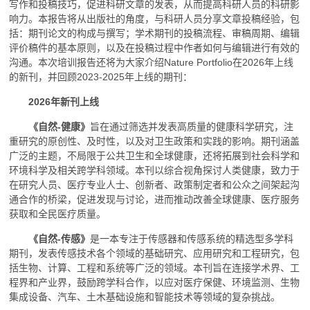
写作和投稿技巧，促进科研文章的发表，从而提高科研人员的科研影
响力。本报告将从出版社的角度，与科研人员分享文章投稿经验，包
括：期刊论文的构成与撰写；学术期刊的投稿流程、审稿周期、编辑
评价稿件的基本原则，以及在投稿过程中作者如何与编辑进行有效的
沟通。本次培训报告还将为大家介绍Nature Portfolio在2026年上线
的新刊，并回顾2023-2025年上线的期刊：
2026年新刊上线
《自然-健康》
旨在通过筛选并发表高质量的健康科学研究，注
重研究的原创性、及时性，以及对卫生政策和实践的影响。期刊涵盖
广泛的主题，不局限于公共卫生和全球健康，还将拓展到社会科学和
环境科学及相关跨学科领域。本刊以综合视角探讨人类健康，致力于
在研究人员、医疗专业人士、创新者、政策制定者和公众之间架起沟
通合作的桥梁，促进发现与讨论，进而推动改善全球健康、医疗服务
获取和全民医疗质量。
《自然-传感》
是一本专注于传感器和传感系统的精选型多学科
期刊，发表传感技术各个领域的基础研究、应用研究和工程研究，包
括生物、计算、工程和系统等广泛的领域。本刊旨在连接学术界、工
程界和产业界，鼓励跨学科合作，以应对医疗保健、环境监测、生物
集成设备、汽车、土木基础设施和智能技术等领域的复杂挑战。