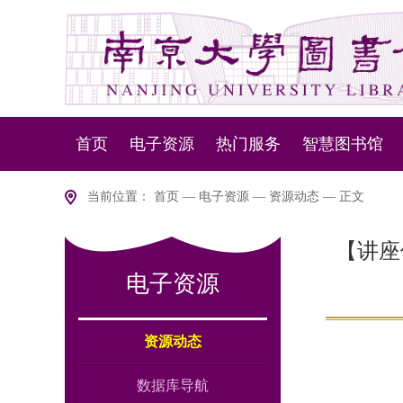
首页
电子资源
热门服务
智慧图书馆
资源动态
资源服务
NLSP下一代
当前位置：
首页
—
电子资源
—
资源动态
— 正文
数据库导航
设备服务
智慧盘点
【讲座
电子资源
版权说明
移动服务
智慧
室内
资源动态
数据库导航