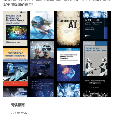
写更加辉煌的篇章！
阅读指南