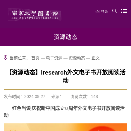
登录
资源动态
当前位置：
首页
—
电子资源
—
资源动态
—
正文
【资源动态】iresearch外文电子书开放阅读活
动
发布时间：2024.09.27
来源：
浏览次数：
148
红色当读
庆祝新中国成立
周年外文电子书开放阅读活
|
75
动