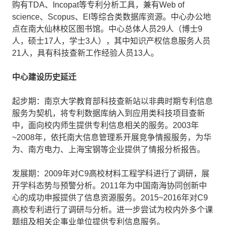
购有TDA、Incopat等专利分析工具，兼有Web of
science、Scopus、EI等综合类数据库资源。中心办公地
点在南大仙林校区图书馆。中心总体人员29人（博士9
人，硕士17人，学士3人），其中知识产权信息服务人员
21人，具有科技查新工作经验人员13人。
中心建设历史延迁
起步期：南京大学教育部科技查新站以非典时期专利信息
服务为契机，将专利数据库纳入到应用类科技项目查新
中，面向校内师生提供专利信息相关的服务。2003年
~2008年，依托南大信息管理系开展竞争情报服务，为华
为、南方电力、上海宝钢等企业提供了情报分析报告。
发展期：2009年对C9高校材料工程学科进行了调研，展
开学科态势与预警分析。2011年为中国南海协同创新中
心的成功申报提供了信息资源服务。2015~2016年对C9
高校专利进行了调研与分析。进一步尝试为校内外多个课
题组及相关企事业单位提供专利信息服务。