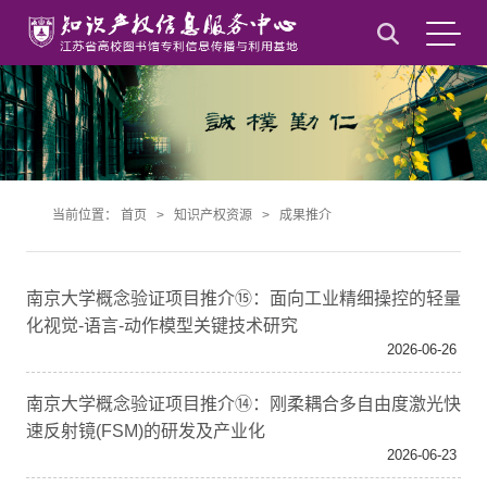
当前位置：
首页
>
知识产权资源
>
成果推介
南京大学概念验证项目推介⑮：面向工业精细操控的轻量
化视觉-语言-动作模型关键技术研究
2026-06-26
南京大学概念验证项目推介⑭：刚柔耦合多自由度激光快
速反射镜(FSM)的研发及产业化
2026-06-23