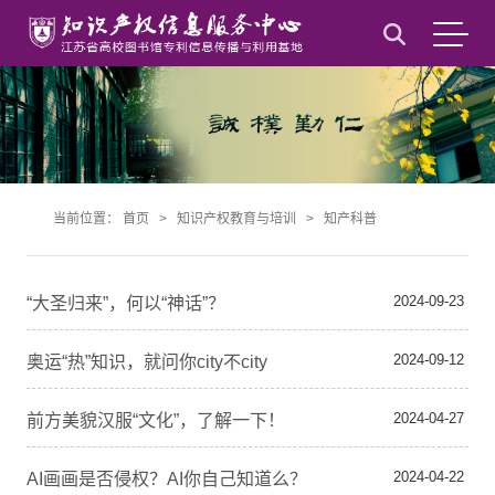
当前位置：
首页
>
知识产权教育与培训
>
知产科普
2024-09-23
“大圣归来”，何以“神话”？
2024-09-12
奥运“热”知识，就问你city不city
2024-04-27
前方美貌汉服“文化”，了解一下！
2024-04-22
AI画画是否侵权？AI你自己知道么？