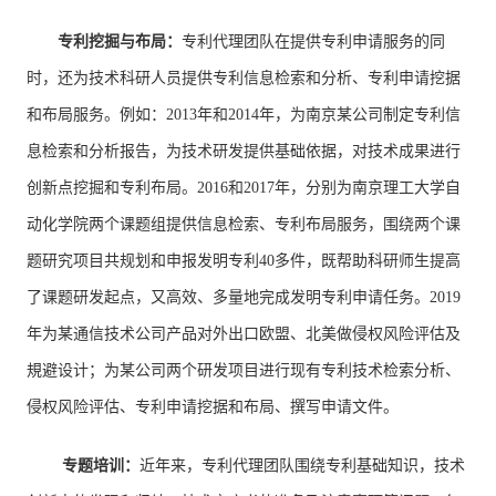
专利挖掘与布局：
专利代理团队在提供专利申请服务的同
时，还为技术科研人员提供专利信息检索和分析、专利申请挖据
和布局服务。例如：2013年和2014年，为南京某公司制定专利信
息检索和分析报告，为技术研发提供基础依据，对技术成果进行
创新点挖掘和专利布局。2016和2017年，分别为南京理工大学自
动化学院两个课题组提供信息检索、专利布局服务，围绕两个课
题研究项目共规划和申报发明专利40多件，既帮助科研师生提高
了课题研发起点，又高效、多量地完成发明专利申请任务。2019
年为某通信技术公司产品对外出口欧盟、北美做侵权风险评估及
規避设计；为某公司两个研发项目进行现有专利技术检索分析、
侵权风险评估、专利申请挖据和布局、撰写申请文件。
专题培训：
近年来，专利代理团队围绕专利基础知识，技术