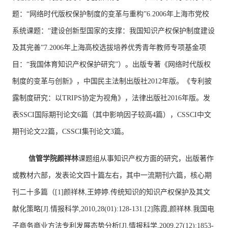
题：“网络时代版权保护制度的变革与重构”6.2006年上海市党校
系统课题：“建设创新型国家的支撑：我国知识产权保护制度建设
及其完善”7.2006年上海高校选拔培养优秀青年教师专项基金项
目：“我国体育知识产权保护研究”）。出版专著《网络时代版权
制度的变革与创新》，中国民主法制出版社2012年版。《专利披
露制度研究：以TRIPS协定为视角》，法律出版社2016年版。发
表SSCI国际期刊论文6篇（其中影响因子较高4篇），CSSCI中文
期刊论文22篇，CSSCI集刊论文3篇。
信管学院
颜祥林
课题组从事知识产权方面的研究，出版著作
或教材六部，发表论文四十篇左右，其中一流期刊六篇，核心期
刊二十多篇（[1]颜祥林,王婷婷.传统知识的知识产权保护及其文
献化策略[J].情报科学,2010,28(01):128-131.[2]陈霞,颜祥林.我国电
子商务商业方法专利发展态势分析[J].情报科学,2009,27(12):1853-