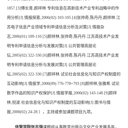
1857.[3]傅长青,颜祥林.专利信息在高新技术产业专利战略中的作
用分析[J].情报探索,2006(02):103-105.[4]张帅奇,陈丹丹,颜祥林.江
苏电子信息产业领域专利申请信息分析及对策[J].情报杂
志,2006(01):109-110.[5]颜祥林,张帅奇,陈丹丹.江苏高技术产业发
明专利申请信息分析与发展对策[J].公共管理高层论
坛,2005(02):322-330.[6]颜祥林,张帅奇,陈丹丹.江苏高技术产业发
明专利申请信息分析与发展对策[J].公共管理高层论
坛,2005(02):322-330.[7]颜祥林.试论社会信息化与知识产权制度的
互动影响[J].情报学,2000(09):776-778+793.[8]颜祥林,张雅希.试论
数字作品的知识产权保护[J].情报学报,2000(02):143-148.[9]颜祥
林,倪波.社会信息化与知识产权制度的互动影响[J].图书与情
报,2000(02):24-28.），主持或参加课题项目九项。
信管学院
张志强
课题组从事数字出版与文化产业发展多年，