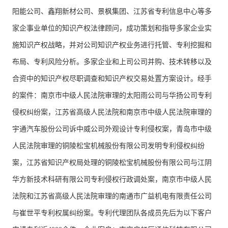
阳能公司、鑫翔新材公司、景枫集团、江苏省专利信息中心等多
家企事业单位的知识产权法律顾问，成功策划和指导多家企业实
施知识产权战略，并对公司知识产权业务进行托管、专利挖掘和
布局、专利风险分析。多家企业和上司公司并购、技术转移以及
合资中的知识产权尽职调查和知识产权交易处置方案设计。经手
的案件：南京市中级人民法院审理的太阳雨公司与华扬公司专利
侵权纠纷案，江苏省高级人民法院和南京市中级人民法院审理的
宇通汽车股份公司诉中威公司外观设计专利侵权案，青岛市中级
人民法院审理的铜陵松宝机械股份有限公司发明专利侵权纠纷
案，江苏省知识产权局处理的铜陵松宝机械股份有限公司与江阴
华方新技术科研有限公司专利侵权行政调处案，南京市中级人民
法院和江苏省高级人民法院审理的南通市广益机电有限责任公司
与崔世平专利权属纠纷案。专利代理团队各成员先后为以下客户