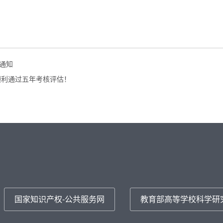
的通知
顺利通过五年考核评估！
国家知识产权-公共服务网
教育部高等学校科学研