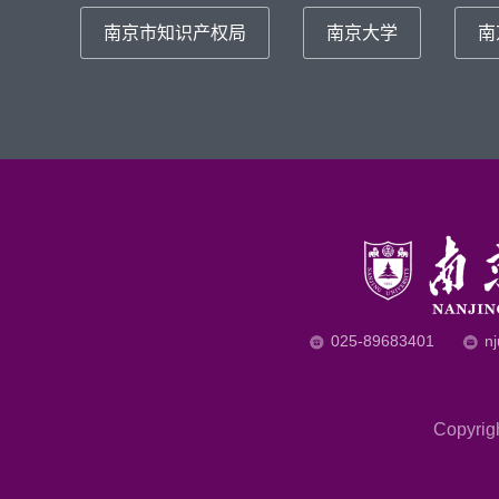
南京市知识产权局
南京大学
南
025-89683401
n
Copyr