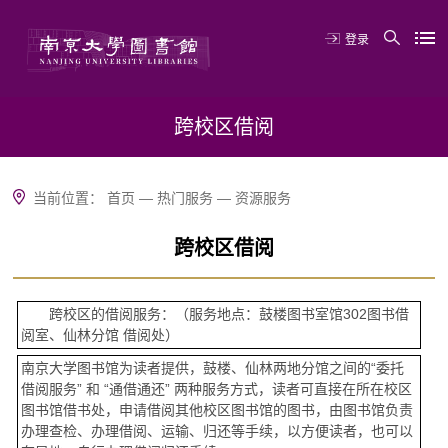
登录
跨校区借阅
当前位置：
首页
—
热门服务
—
资源服务
跨校区借阅
跨校区的借阅服务：（服务地点：鼓楼图书室馆302图书借
阅室、仙林分馆 借阅处）
南京大学图书馆为读者提供，鼓楼、仙林两地分馆之间的“委托
借阅服务” 和 “通借通还” 两种服务方式，读者可直接在所在校区
图书馆借书处，申请借阅其他校区图书馆的图书，由图书馆负责
办理查检、办理借阅、运输、归还等手续，以方便读者，也可以