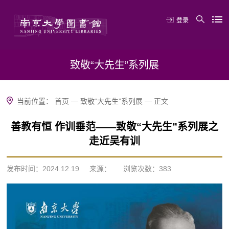
登录
致敬“大先生”系列展
当前位置：
首页
—
致敬“大先生”系列展
—
正文
善教有恒 作训垂范——致敬“大先生”系列展之
走近吴有训
发布时间：2024.12.19
来源：
浏览次数：
383