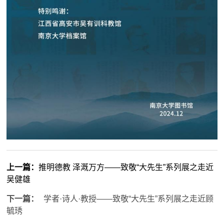
上一篇：
推明德教 泽溉万方——致敬“大先生”系列展之走近
吴健雄
下一篇：
学者·诗人·教授——致敬“大先生”系列展之走近顾
毓琇