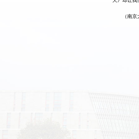
天》却让我
（南京