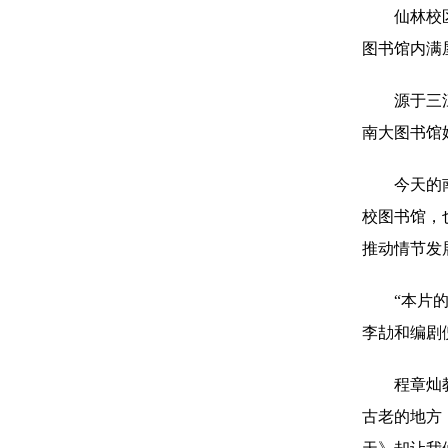
仙林校
图书馆内满
源于三
南大图书馆
今天的
校图书馆，
推动情节发
“本片
李劼和编剧
程章灿
古老的地方