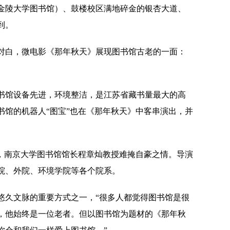
金陵大学图书馆）、鼓楼校区满地碎金的银杏大道、
到。
对白，微电影《那年秋天》展现图书馆古老的一面：
图书馆设备先进，环境整洁，是江苏省藏书量最大的高
馆的机器人“图宝”也在《那年秋天》中客串演出，并
，南京大学图书馆馆长程章灿教授难掩自豪之情。导演
院、外院、环境学院等各个院系。
悠久文脉的重要方式之一，“很多人都觉得图书馆是很
，他始终是一位老者。但以图书馆为题材的《那年秋