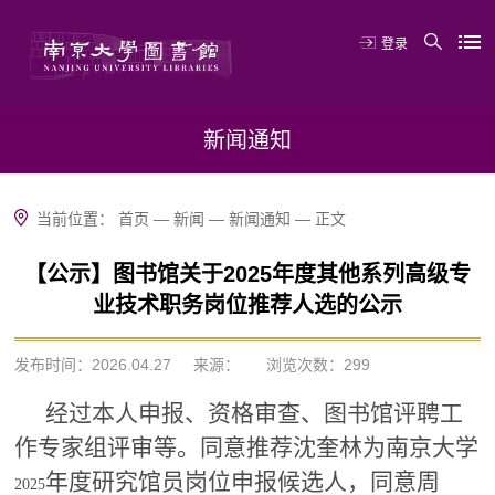
登录
新闻通知
当前位置：
首页
—
新闻
—
新闻通知
—
正文
【公示】图书馆关于2025年度其他系列高级专
业技术职务岗位推荐人选的公示
发布时间：2026.04.27
来源：
浏览次数：
299
经过本人申报、资格审查、图书馆评聘工
作
专家组评审等。同意推荐沈奎林为南京大学
年度研究馆员岗位申报候选人，同意周
2025