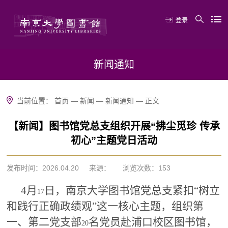
登录
新闻通知
当前位置：
首页
—
新闻
—
新闻通知
—
正文
【新闻】图书馆党总支组织开展“拂尘觅珍 传承
初心”主题党日活动
发布时间：2026.04.20
来源：
浏览次数：
153
4
月
日，南京大学图书馆党总支紧扣“树立
17
和践行正确政绩观”这一核心主题，组织第
一、第二党支部
名党员赴浦口校区图书馆，
20