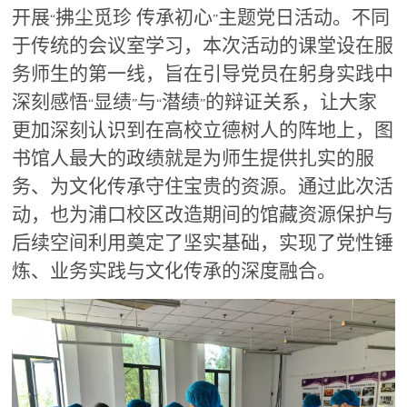
开展
拂尘觅珍 传承初心
主题党日活动。不同
“
”
于传统的会议室学习，本次活动的课堂设在服
务师生的第一线，旨在引导党员在躬身实践中
深刻感悟
显绩
与
潜绩
的辩证关系，让大家
“
”
“
”
更加深刻认识到在高校立德树人的阵地上，图
书馆人最大的政绩就是为师生提供扎实的服
务、为文化传承守住宝贵的资源。通过此次活
动，也为浦口校区改造期间的馆藏资源保护与
后续空间利用奠定了坚实基础，实现了党性锤
炼、业务实践与文化传承的深度融合。