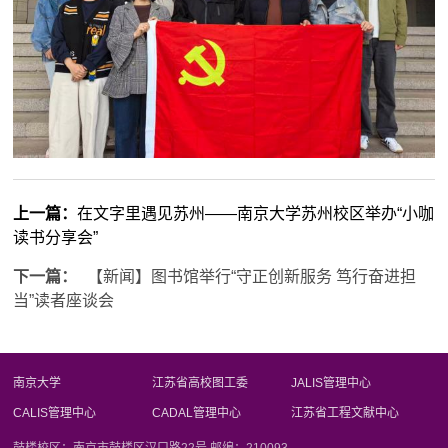
上一篇：
在文字里遇见苏州——南京大学苏州校区举办“小咖
读书分享会”
下一篇：
【新闻】图书馆举行“守正创新服务 笃行奋进担
当”读者座谈会
南京大学
江苏省高校图工委
JALIS管理中心
CALIS管理中心
CADAL管理中心
江苏省工程文献中心
鼓楼校区：南京市鼓楼区汉口路22号 邮编：210093