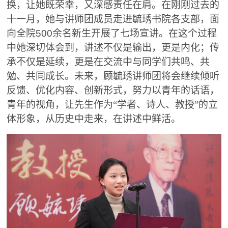
换，让她既荣幸，又深感责任在肩。在刚刚过去的
十一月，她与讲师团成员走进毓琇书院各支部，面
向全院
500
余名新生开展了七场宣讲。在这个过程
中她深切体会到，讲述不仅是输出，更是内化；传
承不仅是延续，更是在交流中与同学们共鸣、共
勉、共同成长。未来，顾毓琇讲师团将会继续倾听
反馈、优化内容、创新形式，努力以青年的话语，
青年的视角，让先生作为“学者、诗人、教授”的立
体形象，从历史中走来，在讲述中鲜活。