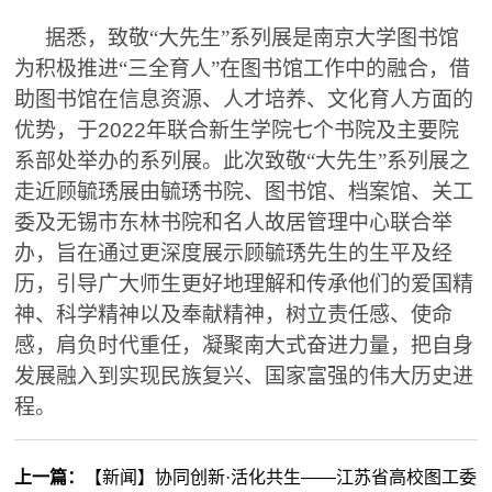
据悉，致敬“大先生”系列展是南京大学图书馆
为积极推进“三全育人”在图书馆工作中的融合，借
助图书馆在信息资源、人才培养、文化育人方面的
优势，于
2022
年联合新生学院七个书院及主要院
系部处举办的系列展。此次致敬“大先生”系列展之
走近顾毓琇展由毓琇书院、图书馆、档案馆、关工
委及无锡市东林书院和名人故居管理中心联合举
办，旨在通过更深度展示顾毓琇先生的生平及经
历，引导广大师生更好地理解和传承他们的爱国精
神、科学精神以及奉献精神，树立责任感、使命
感，肩负时代重任，凝聚南大式奋进力量，把自身
发展融入到实现民族复兴、国家富强的伟大历史进
程。
上一篇：
【新闻】协同创新·活化共生——江苏省高校图工委