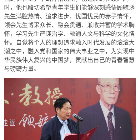
时，他也殷切希望青年学生们能够深刻感悟顾毓琇
先生满腔热情、追求进步、忧国忧民的赤子情怀，
领会先生博采众长、融会贯通、兼收并蓄的学术胸
怀，学习先生严谨治学、融通人文与科学的文化情
怀。自觉将个人的理想追求融入时代发展的滚滚大
潮之中，融入党和国家的伟大事业之中，为实现中
华民族伟大复兴的中国梦，贡献出自己的青春智慧
与磅礴力量。