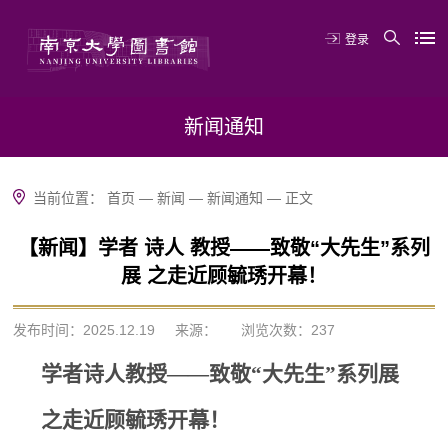
登录
新闻通知
当前位置：
首页
—
新闻
—
新闻通知
—
正文
【新闻】学者 诗人 教授——致敬“大先生”系列
展 之走近顾毓琇开幕！
发布时间：2025.12.19
来源：
浏览次数：
237
学者
诗人
教授——致敬“大先生”系列展
之走近顾毓琇开幕！