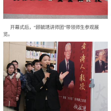
开幕式后，
“顾毓琇讲师团”带领师生参观展
览。