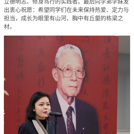
立德明志、修身笃行的实践者。最后向学弟学妹发
出衷心祝愿：希望同学们在未来保持热爱、定力与
担当，成长为眼里有山河、胸中有丘壑的栋梁之
材。