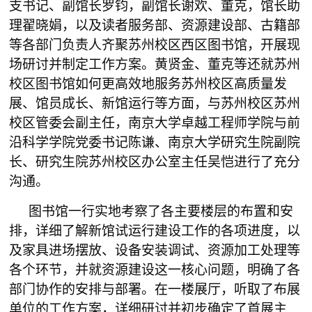
支书记、副馆长罗钧，副馆长谢欢、董克，馆长助
理翟晓娟，以及读者服务部、资源建设部、古籍部
等各部门负责人齐聚苏州校区西区图书馆，开展现
场研讨并制定工作方案。黄贤金、董克等还就苏州
校区图书馆如何更高效地服务苏州校区高质量发
展、馆员成长、新馆运行等方面，与苏州校区苏州
校区管委会副主任，南京大学卓越工程师学院与前
沿科学学院党委书记陈谦、南京大学研究生院副院
长、研究生院苏州校区办公室主任吴恺进行了充分
沟通。
图书馆一行实地考察了各主要楼层的布置和安
排，详细了解新馆试运行建设工作的各项进度，以
及家具进场摆放、设备安装调试、资源加工处理等
各个环节，并就资源建设这一核心问题，明确了各
部门协作的安排与部署。在一楼展厅，听取了布展
单位的工作方案，详细研讨并初步确定了首展主