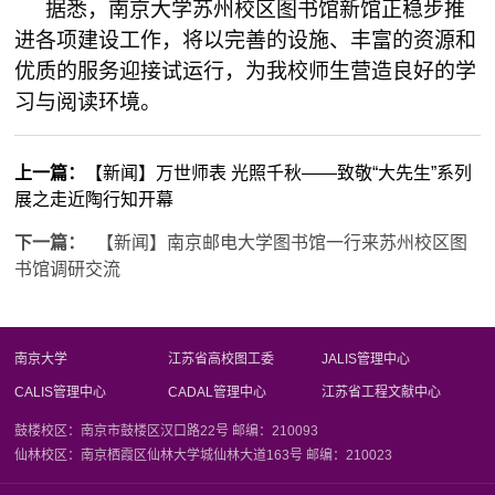
据悉，南京大学苏州校区图书馆新馆正稳步推
进各项建设工作，将以完善的设施、丰富的资源和
优质的服务迎接试运行，为我校师生营造良好的学
习与阅读环境。
上一篇：
【新闻】万世师表 光照千秋——致敬“大先生”系列
展之走近陶行知开幕
下一篇：
【新闻】南京邮电大学图书馆一行来苏州校区图
书馆调研交流
南京大学
江苏省高校图工委
JALIS管理中心
CALIS管理中心
CADAL管理中心
江苏省工程文献中心
鼓楼校区：南京市鼓楼区汉口路22号 邮编：210093
仙林校区：南京栖霞区仙林大学城仙林大道163号 邮编：210023