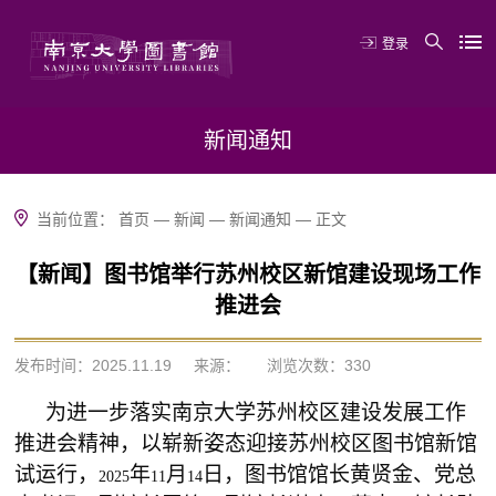
登录
新闻通知
当前位置：
首页
—
新闻
—
新闻通知
—
正文
【新闻】图书馆举行苏州校区新馆建设现场工作
推进会
发布时间：2025.11.19
来源：
浏览次数：
330
为进一步落实南京大学苏州校区建设发展工作
推进会精神，以崭新姿态迎接苏州校区图书馆新馆
试运行，
年
月
日，图书馆馆长黄贤金、党总
2025
11
14