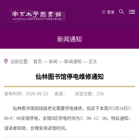
登录
新闻通知
当前位置：
首页
—
新闻
—
新闻通知
—
正文
仙林图书馆停电维修通知
发布时间：2025.05.22
来源：
浏览次数：
235
仙林图书馆因线路老化需要停电维修，拟定于本周六
5月24日5：
00-9：00全馆停电，全馆B区停电时间为5：00- 12：00。特此通知，
请读者知晓，合理安排进馆时间。