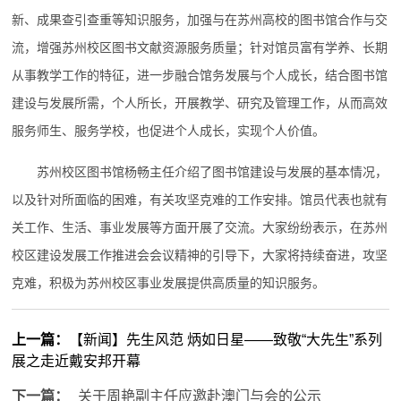
新、成果查引查重等知识服务，加强与在苏州高校的图书馆合作与交
流，增强苏州校区图书文献资源服务质量；针对馆员富有学养、长期
从事教学工作的特征，进一步融合馆务发展与个人成长，结合图书馆
建设与发展所需，个人所长，开展教学、研究及管理工作，从而高效
服务师生、服务学校，也促进个人成长，实现个人价值。
苏州校区图书馆杨畅主任介绍了图书馆建设与发展的基本情况，
以及针对所面临的困难，有关攻坚克难的工作安排。馆员代表也就有
关工作、生活、事业发展等方面开展了交流。大家纷纷表示，在苏州
校区建设发展工作推进会会议精神的引导下，大家将持续奋进，攻坚
克难，积极为苏州校区事业发展提供高质量的知识服务。
上一篇：
【新闻】先生风范 炳如日星——致敬“大先生”系列
展之走近戴安邦开幕
下一篇：
关于周艳副主任应邀赴澳门与会的公示