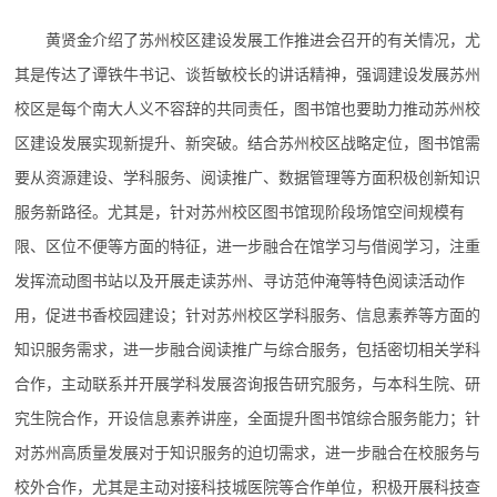
黄贤金介绍了苏州校区建设发展工作推进会召开的有关情况，尤
其是传达了谭铁牛书记、谈哲敏校长的讲话精神，强调建设发展苏州
校区是每个南大人义不容辞的共同责任，图书馆也要助力推动苏州校
区建设发展实现新提升、新突破。结合苏州校区战略定位，图书馆需
要从资源建设、学科服务、阅读推广、数据管理等方面积极创新知识
服务新路径。尤其是，针对苏州校区图书馆现阶段场馆空间规模有
限、区位不便等方面的特征，进一步融合在馆学习与借阅学习，注重
发挥流动图书站以及开展走读苏州、寻访范仲淹等特色阅读活动作
用，促进书香校园建设；针对苏州校区学科服务、信息素养等方面的
知识服务需求，进一步融合阅读推广与综合服务，包括密切相关学科
合作，主动联系并开展学科发展咨询报告研究服务，与本科生院、研
究生院合作，开设信息素养讲座，全面提升图书馆综合服务能力；针
对苏州高质量发展对于知识服务的迫切需求，进一步融合在校服务与
校外合作，尤其是主动对接科技城医院等合作单位，积极开展科技查