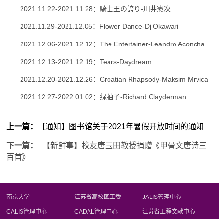
2021.11.22-2021.11.28：騎士王の誇り-川井憲次
2021.11.29-2021.12.05：Flower Dance-Dj Okawari
2021.12.06-2021.12.12：The Entertainer-Leandro Aconcha
2021.12.13-2021.12.19：Tears-Daydream
2021.12.20-2021.12.26：Croatian Rhapsody-Maksim Mrvica
2021.12.27-2022.01.02：绿袖子-Richard Clayderman
上一篇：
【通知】图书馆关于2021年暑假开放时间的通知
下一篇：
【新鲜事】校友唐玉田教授捐赠《甲骨文唐诗三
百首》
南京大学
江苏省高校图工委
JALIS管理中心
CALIS管理中心
CADAL管理中心
江苏省工程文献中心