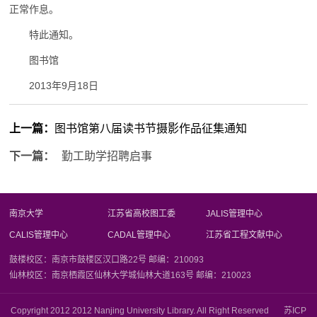
正常作息。
特此通知。
图书馆
2013年9月18日
上一篇：
图书馆第八届读书节摄影作品征集通知
下一篇：
勤工助学招聘启事
南京大学
江苏省高校图工委
JALIS管理中心
CALIS管理中心
CADAL管理中心
江苏省工程文献中心
鼓楼校区：南京市鼓楼区汉口路22号 邮编：210093
仙林校区：南京栖霞区仙林大学城仙林大道163号 邮编：210023
Copyright 2012 2012 Nanjing University Library. All Right Reserved 苏ICP