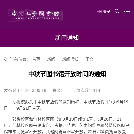
登录
新闻通知
当前位置：
首页
—
新闻
—
新闻通知
—
正文
中秋节图书馆开放时间的通知
发布时间：2013.09.18
来源：
浏览次数：
114
根据校办关于中秋节放假的通知精神，中秋节放假时间为9月19
日——9月21日三天。
鼓楼校区和仙林校区图书馆9月19日闭馆1天，9月20日、21
日，仙林校区图书馆港台、古籍、特藏、艺术阅览室和鼓楼校区图书
馆样本阅览室不开放，其他阅览室正常开放。22日起各阅览室恢复