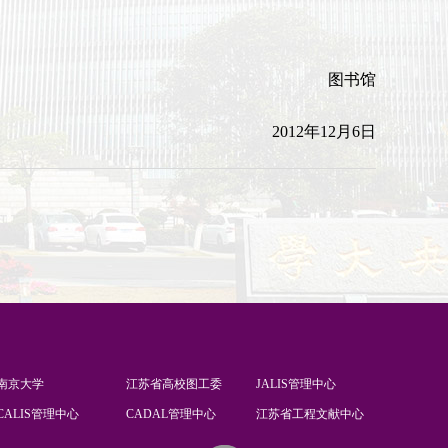
下载专区
馆史概况
图书馆
历任馆长一览表
2012年12月6日
捐赠
仙林新馆建设概况
南京大学
江苏省高校图工委
JALIS管理中心
CALIS管理中心
CADAL管理中心
江苏省工程文献中心