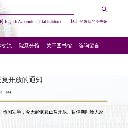
English Academic（Trial Edition）
登录我的图书馆
术交流
院系分馆
关于图书馆
咨询留言
办会议
开放时间
常用咨询
部交流
馆藏布局
在线留言
恢复开放的通知
外交流
规章制度
图宝在线
次数：
144
机构设置
、检测完毕，今天起恢复正常开放。暂停期间给大家
联系我们