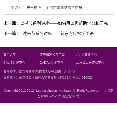
主讲人： 宋玉梅博士 图书馆查新站参考馆员
上一篇：
读书节系列讲座——如何用读秀帮助学习和研究
下一篇：
读书节系列讲座——新东方轻松学英语
南京大学
江苏省高校图工委
JALIS管理中心
CALIS管理中心
CADAL管理中心
江苏省工程文献中心
鼓楼校区：南京市鼓楼区汉口路22号 邮编：210093
仙林校区：南京栖霞区仙林大学城仙林大道163号 邮编：210023
Copyright 2012 2012 Nanjing University Library. All Right Reserved 苏ICP
备10085945-1号 南信备247号