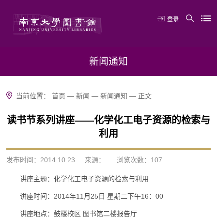
登录
新闻通知
当前位置：
首页
—
新闻
—
新闻通知
—
正文
读书节系列讲座——化学化工电子资源的检索与
利用
发布时间：2014.10.23
来源：
浏览次数：
107
讲座主题：化学化工电子资源的检索与利用
讲座时间：2014年11月25日 星期二下午16：00
讲座地点：鼓楼校区 图书馆二楼报告厅