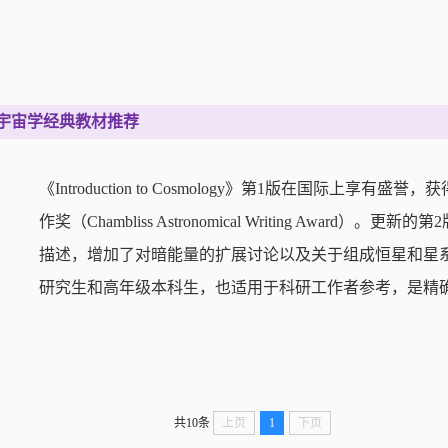
宇宙学经典教材推荐
《Introduction to Cosmology》第1版在国际上
作奖（Chambliss Astronomical Writing Aw
描述，增加了对暗能量的扩展讨论以及关于组成恒星和星
研究生和高年级本科生，也适用于科研工作者参考，是精
共10条
上页
1
下页