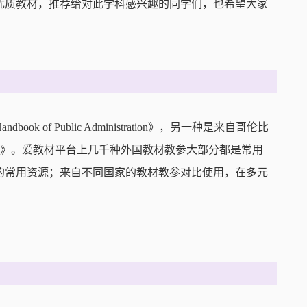
优质教材，推荐给对此学科感兴趣的同学们，也希望大家
f Public Administration》，另一种是来自哥伦比
tative Research》。爱教材平台上几千种外国教材教参大部分都是常用
的常用资源；来自不同国家的教材教参对比使用，在多元