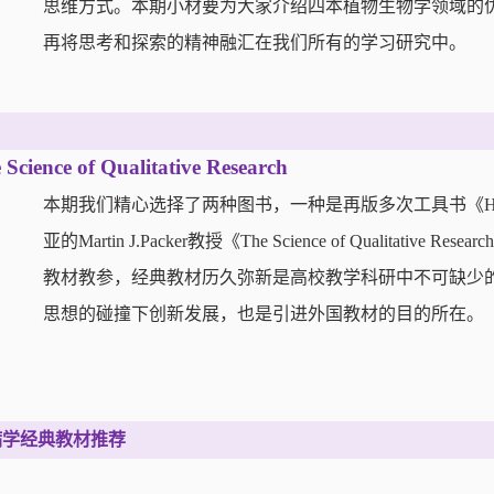
思维方式。本期小材要为大家介绍四本植物生物学领域的
再将思考和探索的精神融汇在我们所有的学习研究中。
Science of Qualitative Research
本期我们精心选择了两种图书，一种是再版多次工具书《Handbook o
亚的Martin J.Packer教授《The Science of Quali
教材教参，经典教材历久弥新是高校教学科研中不可缺少
思想的碰撞下创新发展，也是引进外国教材的目的所在。
病学经典教材推荐