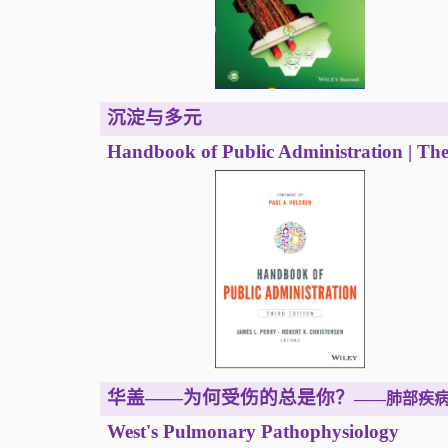
沉淀与多元
Handbook of Public Administration | The 
华盖——为何受伤的总是你？
——肺部疾
West's Pulmonary Pathophysiology