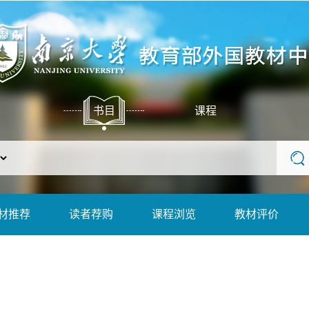
书目
课程
材推荐
读者荐购
课程浏览
教材评价