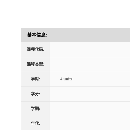
基本信息:
课程代码:
课程类型:
学时:
4 units
学分:
学期:
年代: