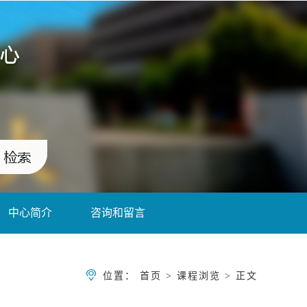
中心简介
咨询和留言
位置：
首页
>
课程浏览
> 正文