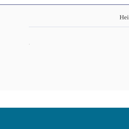
Hei
.